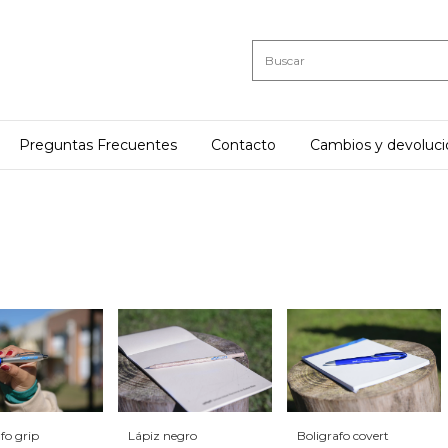
Preguntas Frecuentes
Contacto
Cambios y devoluc
fo grip
Lápiz negro
Boligrafo covert