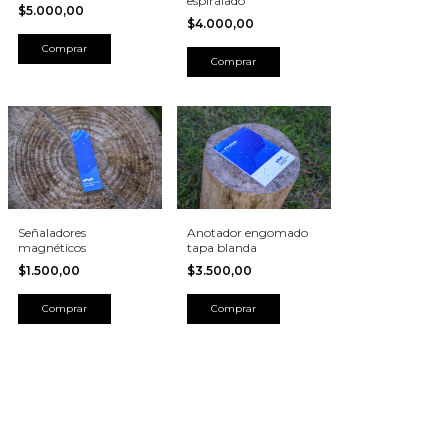
espiralado
$5.000,00
$4.000,00
Anotador engomado
Señaladores
tapa blanda
magnéticos
$3.500,00
$1.500,00
Comprar