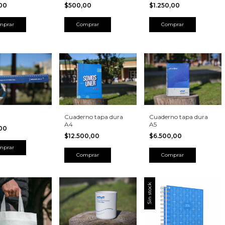
,00
$500,00
$1.250,00
Cuaderno tapa dura
Cuaderno tapa dura
A4
A5
,00
$12.500,00
$6.500,00
mprar
Sin stock