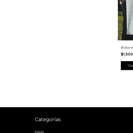
Bolsa e
$1.50
Categorías
Inicio